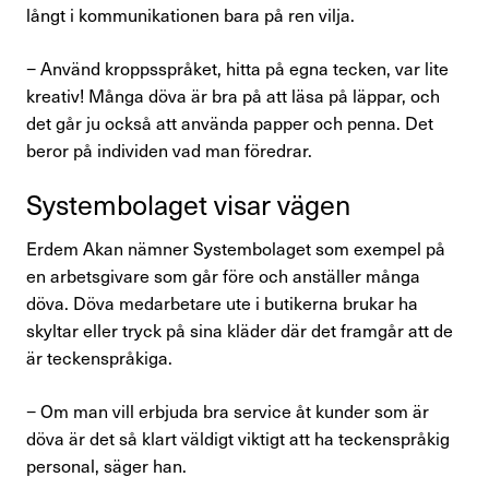
långt i kommunikationen bara på ren vilja.
− Använd kroppsspråket, hitta på egna teck­en, var lite
kreativ! Många döva är bra på att läsa på läppar, och
det går ju också att använda papper och penna. Det
beror på individen vad man föredrar.
System­bo­laget visar vägen
Erdem Akan nämner Systembolaget som exempel på
en arbetsgivare som går före och anställer många
döva. Döva medarbetare ute i butikerna brukar ha
skyltar eller tryck på sina kläder där det framgår att de
är tecken­språkiga.
− Om man vill erbjuda bra service åt kunder som är
döva är det så klart väldigt viktigt att ha teckenspråkig
personal, säger han.