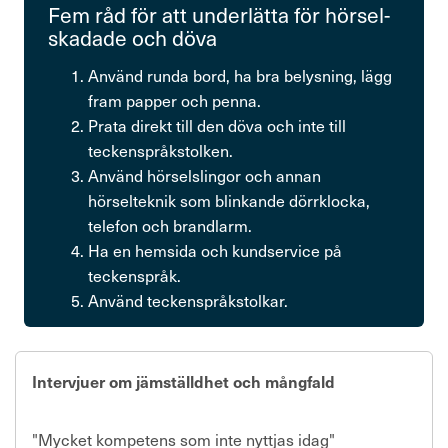
Fem råd för att under­lätta för hörsel­
ska­dade och döva
Använd runda bord, ha bra belys­ning, lägg
fram papper och penna.
Prata direkt till den döva och inte till
teckenspråkstolken.
Använd hörselslingor och annan
hörselteknik som blinkande dörr­klocka,
telefon och brandlarm.
Ha en hemsida och kundservice på
teckenspråk.
Använd teckenspråkstolkar.
Intervjuer om jämställdhet och mångfald
"Mycket kompetens som inte nyttjas idag"