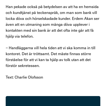
Han pekade också på betydelsen av att ha en hemsida
och kundtjänst på teckenspråk, om man som bank vill
locka döva och hörselskadade kunder. Erdem Akan ser
även att en utmaning som många döva upplever i
kontak­ten med sin bank är att det ofta inte går att få
hjälp via telefon.
− Handläggarna vill hela tiden att vi ska komma in till
kontoret. Det är tröttsamt. Det måste finnas större
förståelse för att vi kan ta hjälp av tolk utan att det
förstör sekretessen.
Text: Charlie Olofsson