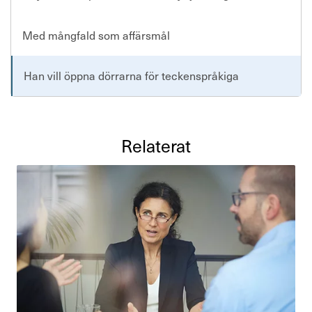
Med mångfald som affärsmål
Han vill öppna dörrarna för teckenspråkiga
Rela­terat