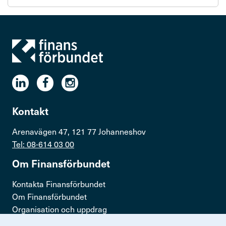
Kontakt
Arenavägen 47, 121 77 Johanneshov
Tel: 08-614 03 00
Om Finans­för­bundet
Kontakta Finansförbundet
Om Finansförbundet
Organisation och uppdrag
Press & opinion