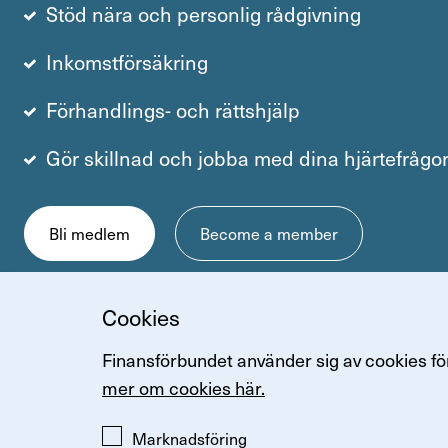
Stöd nära och personlig rådgivning
Inkomstförsäkring
Förhandlings- och rättshjälp
Gör skillnad och jobba med dina hjärtefrågo
Bli medlem
Become a member
Cookies
Finansförbundet använder sig av cookies för
Kontakt
mer om cookies här.
Arenavägen 
Marknadsföring
Tel: 08-614 0