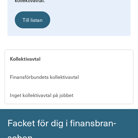
kollek­tivavtal.
Till listan
Kollektivavtal
Finansförbundets kollektivavtal
Inget kollektivavtal på jobbet
Facket för dig i finans­bran­
schen