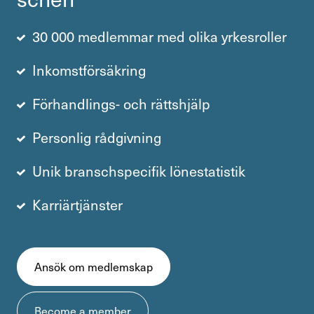
30 000 medlemmar med olika yrkesroller
Inkomstförsäkring
Förhandlings- och rättshjälp
Personlig rådgivning
Unik branschspecifik lönestatistik
Karriärtjänster
Ansök om medlemskap
Become a member