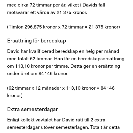
med cirka 72 timmar per år, vilket i Davids fall
motsvarar ett värde av 21 375 kronor.
(Timlön 296,875 kronor x 72 timmar =
21 375
kronor)
Ersättning för beredskap
David har kvalificerad beredskap en helg per månad
med totalt 62 timmar. Han får en beredskapsersättning
om
113,10
kronor per timme. Detta ger en ersättning
under året om
84 146
kronor.
(62 timmar x 12 månader x
113,10
kronor =
84 146
kronor)
Extra semesterdagar
Enligt kollektivavtalet har David rätt till 2 extra
semesterdagar utöver semesterlagen. Totalt är detta