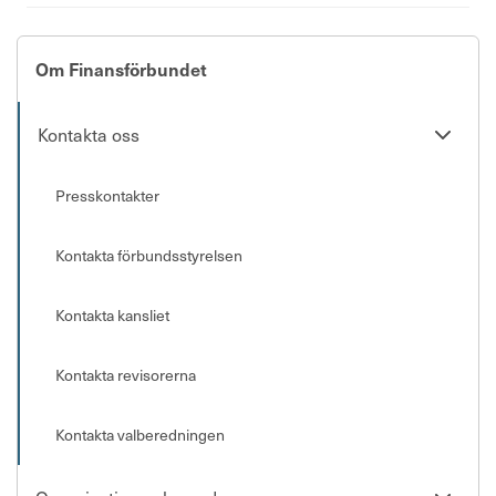
Om Finansförbundet
Se
Kontakta oss
undersi
Presskontakter
Kontakta förbundsstyrelsen
Kontakta kansliet
Kontakta revisorerna
Kontakta valberedningen