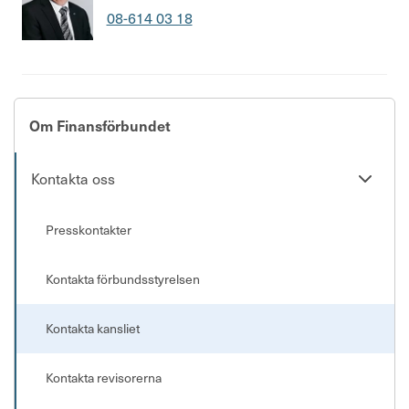
Telefonnummer
08-614 03 18
Om Finansförbundet
Se
Kontakta oss
undersi
Presskontakter
Kontakta förbundsstyrelsen
Kontakta kansliet
Kontakta revisorerna