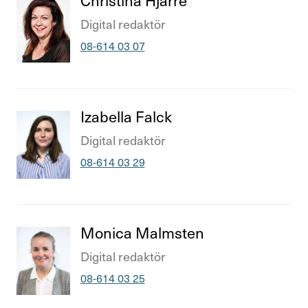
Titel
Digital redaktör
Telefonnummer
08-614 03 07
Titel
Izabella Falck
Titel
Digital redaktör
Telefonnummer
08-614 03 29
Titel
Monica Malm­sten
Titel
Digital redaktör
Telefonnummer
08-614 03 25