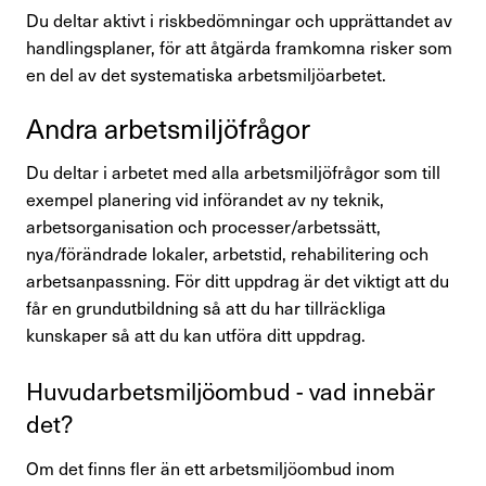
Du deltar aktivt i riskbedömningar och upprättandet av
handlingsplaner, för att åtgärda framkomna risker som
en del av det systematiska arbetsmiljöarbetet.
Andra arbets­mil­jöfrågor
Du deltar i arbetet med alla arbetsmiljöfrågor som till
exempel planering vid införandet av ny teknik,
arbetsorganisation och processer/arbetssätt,
nya/förändrade lokaler, arbetstid, rehabilitering och
arbetsanpassning. För ditt uppdrag är det viktigt att du
får en grundutbildning så att du har tillräckliga
kunskaper så att du kan utföra ditt uppdrag.
Huvud­ar­bets­mil­jöombud - vad innebär
det?
Om det finns fler än ett arbetsmiljöombud inom