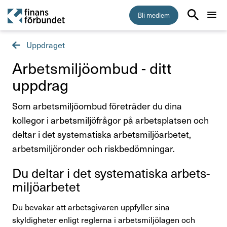
Bli medlem
Uppdraget
Start
Arbets­mil­jöombud - ditt
Medlemskap
uppdrag
Som arbetsmiljöombud företräder du dina
Råd & stöd
kollegor i arbetsmiljöfrågor på arbetsplatsen och
deltar i det systematiska arbetsmiljöarbetet,
Om Finansförbundet
arbetsmiljöronder och riskbedömningar.
Press & opinion
Du deltar i det syste­ma­tiska arbets­
mil­jö­ar­betet
Förtroendevald
Du bevakar att arbetsgivaren uppfyller sina
Utbildningar och föreläsningar
skyldigheter enligt reglerna i arbetsmiljölagen och