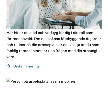
Här hittar du stöd och verktyg för dig i din roll som
förtro­en­de­vald. Om det saknas före­byg­gande åtgärder
och rutiner på din arbets­plats är det viktigt att du som
facklig repre­sen­tant tar upp frågan med din arbets­gi­
vare.
Diskriminering