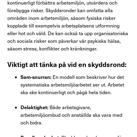
kontinuerligt förbättra arbetsmiljön, utvärdera och
förebygga risker.
Skyddsronder kan omfatta alla
områden inom arbetsmiljön, såsom fysiska risker
kopplade till exempelvis arbetsplatsens utformning
eller hot och våld. De kan också ta upp organisatoriska
och sociala risker som påverkar vår psykiska hälsa,
såsom stress, konflikter
och
kränkningar
.
Viktigt att tänka på vid en skyddsrond:
Sam-snurran:
En modell som beskriver hur det
systematiska arbetsmiljöarbetet ser ut. Arbetet
ska ske kontinuerligt och pågå hela tiden.
Delaktighet:
Både arbetsgivare,
arbetsmiljöombud och anställda ska vara med
och bidra.