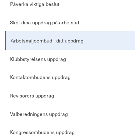
Påverka viktiga beslut
Sköt dina uppdrag på arbetstid
Arbetsmiljöombud - ditt uppdrag
Klubbstyrelsens uppdrag
Kontaktombudens uppdrag
Revisorers uppdrag
Valberedningens uppdrag
Kongressombudens uppdrag