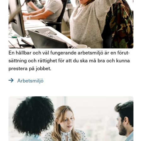
En hållbar och väl funge­rande arbets­miljö är en förut­
sätt­ning och rättighet för att du ska må bra och kunna
prestera på jobbet.
Arbetsmiljö