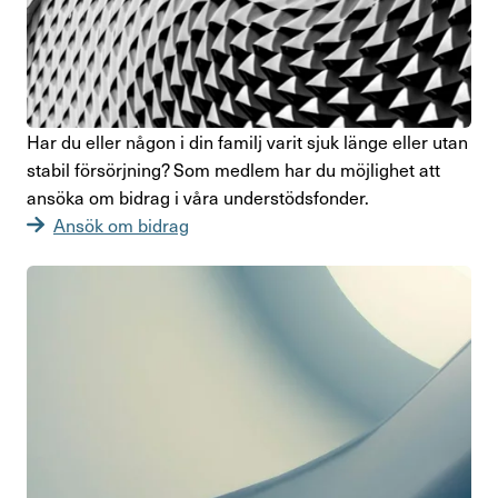
Har du eller någon i din familj varit sjuk länge eller utan
stabil försörj­ning? Som medlem har du möjlighet att
ansöka om bidrag i våra under­stöds­fonder.
Ansök om bidrag