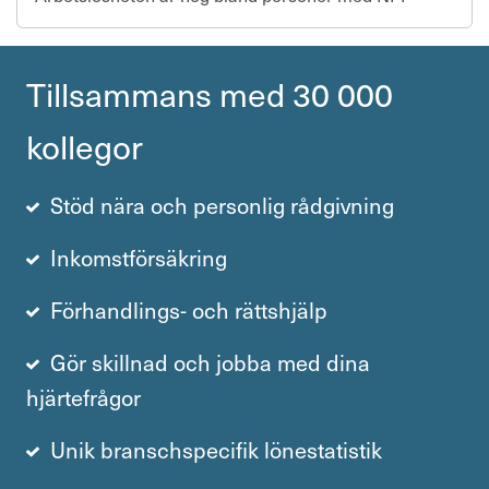
Till­sam­mans med 30 000
kollegor
Stöd nära och personlig rådgivning
Inkomstförsäkring
Förhandlings- och rättshjälp
Gör skillnad och jobba med dina
hjärtefrågor
Unik branschspecifik lönestatistik