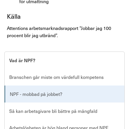
för utmattning
Källa
Attentions arbetsmarknadsrapport ”Jobbar jag 100
procent blir jag utbränd”.
Vad är NPF?
Branschen går miste om värdefull kompetens
NPF - mobbad på jobbet?
Så kan arbetsgivare bli bättre på mångfald
Arbetslösheten är hög bland personer med NPF