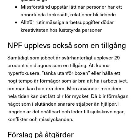
Missförstånd uppstår lätt när personer har ett
annorlunda tankesätt, relationer bli lidande
Alltför rutinmässiga arbetsuppgifter dödar
kreativiteten hos luststyrda personer
NPF upplevs också som en till­gång
Samtidigt som jobbet är svårhanterligt upplever 29
procent sin diagnos som en tillgång. Att kunna
hyperfokusera, ”tänka utanför boxen” eller hålla ett
högt tempo är förmågor som är bra att ha i arbetslivet,
om man kan hantera dem. Men använder man dem
hela tiden kan det lätt blir för mycket. Då blir förmågan
något som i slutänden snarare stjälper än hjälper. I
längden är det ohållbart och leder till sjukskrivningar,
konflikter och misslyckanden.
Förslag på åtgärder