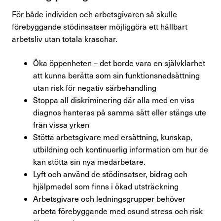
För både individen och arbetsgivaren så skulle
förebyggande stödinsatser möjliggöra ett hållbart
arbetsliv utan totala kraschar.
Öka öppenheten – det borde vara en självklarhet
att kunna berätta som sin funktionsnedsättning
utan risk för negativ särbehandling
Stoppa all diskriminering där alla med en viss
diagnos hanteras på samma sätt eller stängs ute
från vissa yrken
Stötta arbetsgivare med ersättning, kunskap,
utbildning och kontinuerlig information om hur de
kan stötta sin nya medarbetare.
Lyft och använd de stödinsatser, bidrag och
hjälpmedel som finns i ökad utsträckning
Arbetsgivare och ledningsgrupper behöver
arbeta förebyggande med osund stress och risk