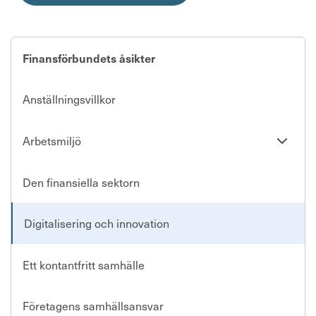
Finansförbundets åsikter
Anställningsvillkor
Se
Arbetsmiljö
undersi
Den finansiella sektorn
Digitalisering och innovation
Ett kontantfritt samhälle
Företagens samhällsansvar