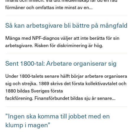
förmåner och omfattas inte minst av en...
Så kan arbets­gi­vare bli bättre på mång­fald
Många med NPF-diagnos väljer att inte berätta för sin
arbetsgivare. Risken för diskriminering är hög.
Sent 1800-tal: Arbe­tare orga­ni­serar sig
Under 1800-talets senare hälft börjar arbetare organisera
sig och strejka. 1869 skrivs det första kollektivavtalet och
1880 bildas Sveriges första
fackförening. Finansförbundet bildas sju år senare...
”Ingen ska komma till jobbet med en
klump i magen”