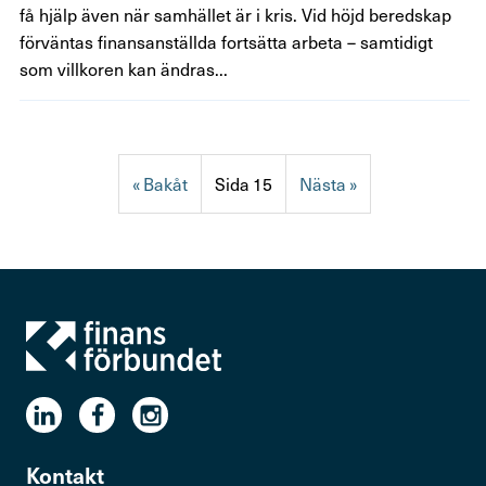
få hjälp även när samhället är i kris. Vid höjd beredskap
förväntas finansanställda fortsätta arbeta – samtidigt
som villkoren kan ändras...
«
15
»
Kontakt