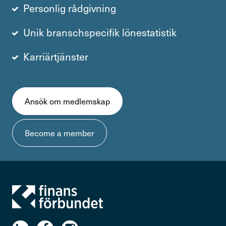
Personlig rådgivning
Unik branschspecifik lönestatistik
Karriärtjänster
Ansök om medlemskap
Become a member