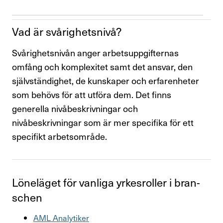
Vad är svårig­hets­nivå?
Svårighetsnivån anger arbetsuppgifternas
omfång och komplexitet samt det ansvar, den
självständighet, de kunskaper och erfarenheter
som behövs för att utföra dem. Det finns
generella nivåbeskrivningar och
nivåbeskrivningar som är mer specifika för ett
specifikt arbetsområde.
Löne­läget för vanliga yrkes­roller i bran­
schen
AML Analy­tiker