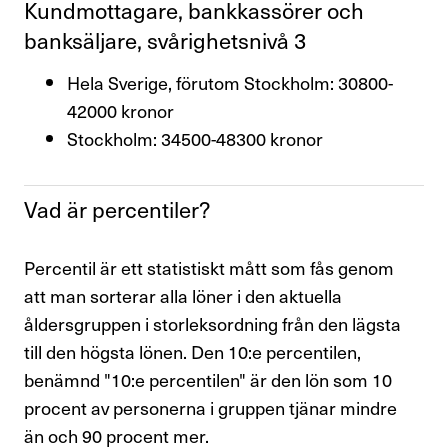
Kund­mot­ta­gare, bank­kas­sörer och
bank­säl­jare, svårig­hets­nivå 3
Hela Sverige, förutom Stockholm: 30800-
42000 kronor
Stockholm: 34500-48300 kronor
Vad är percen­tiler?
Percentil är ett statistiskt mått som fås genom
att man sorterar alla löner i den aktuella
åldersgruppen i storleksordning från den lägsta
till den högsta lönen. Den 10:e percentilen,
benämnd "10:e percentilen" är den lön som 10
procent av personerna i gruppen tjänar mindre
än och 90 procent mer.