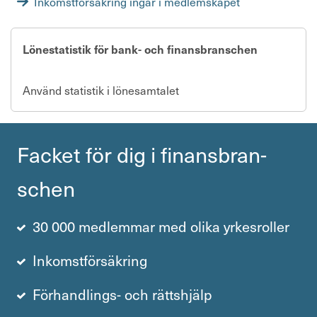
Inkomstförsäkring ingår i medlemskapet
Lönestatistik för bank- och finansbranschen
Använd statistik i lönesamtalet
Facket för dig i finans­bran­
schen
30 000 medlemmar med olika yrkesroller
Inkomstförsäkring
Förhandlings- och rättshjälp