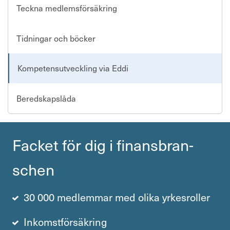
Teckna medlemsförsäkring
Kontakta oss
Tidningar och böcker
In English
Kompetensutveckling via Eddi
Logga in
Beredskapslåda
Facket för dig i finans­bran­
schen
30 000 medlemmar med olika yrkesroller
Inkomstförsäkring