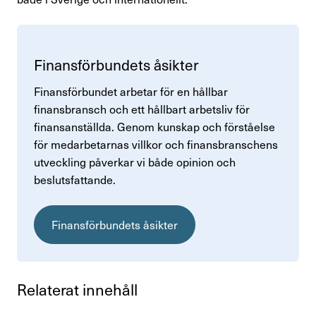
Finans­för­bun­dets åsikter
Finansförbundet arbetar för en hållbar
finansbransch och ett hållbart arbetsliv för
finansanställda. Genom kunskap och förståelse
för medarbetarnas villkor och finansbranschens
utveckling påverkar vi både opinion och
beslutsfattande.
Finansförbundets åsikter
Rela­terat inne­håll