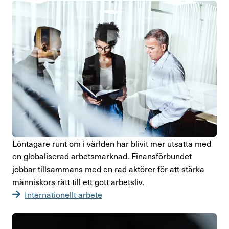
Lönta­gare runt om i världen har blivit mer utsatta med
en globa­li­serad arbets­marknad. Finans­för­bundet
jobbar till­sam­mans med en rad aktörer för att stärka
männi­skors rätt till ett gott arbetsliv.
Internationellt arbete