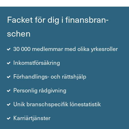
Facket för dig i finans­bran­
schen
30 000 medlemmar med olika yrkesroller
Inkomstförsäkring
Förhandlings- och rättshjälp
Personlig rådgivning
Unik branschspecifik lönestatistik
Karriärtjänster