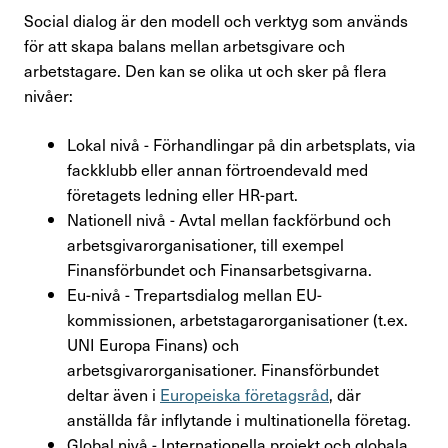
Social dialog är den modell och verktyg som används
för att skapa balans mellan arbetsgivare och
arbetstagare. Den kan se olika ut och sker på flera
nivåer:
Lokal nivå - Förhandlingar på din arbetsplats, via
fackklubb eller annan förtroendevald med
företagets ledning eller HR-part.
Nationell nivå - Avtal mellan fackförbund och
arbetsgivarorganisationer, till exempel
Finansförbundet och Finansarbetsgivarna.
Eu-nivå - Trepartsdialog mellan EU-
kommissionen, arbetstagarorganisationer (t.ex.
UNI Europa Finans) och
arbetsgivarorganisationer. Finansförbundet
deltar även i
Europeiska företagsråd
, där
anställda får inflytande i multinationella företag.
Global nivå - Internationella projekt och globala