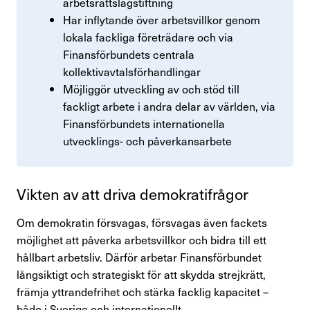
arbetsrättslagstiftning
Har inflytande över arbetsvillkor genom
lokala fackliga företrädare och via
Finansförbundets centrala
kollektivavtalsförhandlingar
Möjliggör utveckling av och stöd till
fackligt arbete i andra delar av världen, via
Finansförbundets internationella
utvecklings- och påverkansarbete
Vikten av att driva demokratifrågor
Om demokratin försvagas, försvagas även fackets
möjlighet att påverka arbetsvillkor och bidra till ett
hållbart arbetsliv. Därför arbetar Finansförbundet
långsiktigt och strategiskt för att skydda strejkrätt,
främja yttrandefrihet och stärka facklig kapacitet –
både i Sverige och internationellt.