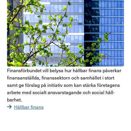
Finans­för­bundet vill belysa hur hållbar finans påverkar
finan­san­ställda, finans­sek­torn och samhället i stort
samt ge förslag på initi­ativ som kan stärka före­ta­gens
arbete med socialt ansvars­ta­gande och social håll­
barhet.
Hållbar finans