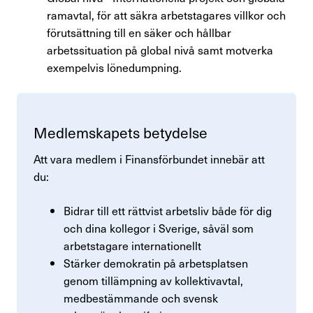
ramavtal, för att säkra arbetstagares villkor och
förutsättning till en säker och hållbar
arbetssituation på global nivå samt motverka
exempelvis lönedumpning.
Medlem­ska­pets bety­delse
Att vara medlem i Finansförbundet innebär att
du:
Bidrar till ett rättvist arbetsliv både för dig
och dina kollegor i Sverige, såväl som
arbetstagare internationellt
Stärker demokratin på arbetsplatsen
genom tillämpning av kollektivavtal,
medbestämmande och svensk