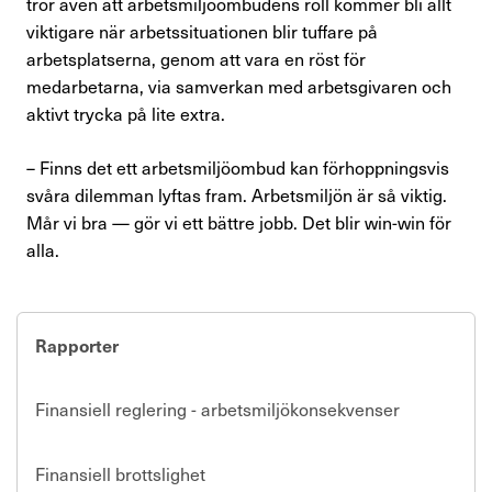
tror även att arbetsmiljöombudens roll kommer bli allt
viktigare när arbetssituationen blir tuffare på
arbetsplatserna, genom att vara en röst för
medarbetarna, via samverkan med arbetsgivaren och
aktivt trycka på lite extra.
– Finns det ett arbetsmiljöombud kan förhoppningsvis
svåra dilemman lyftas fram. Arbetsmiljön är så viktig.
Mår vi bra — gör vi ett bättre jobb. Det blir win-win för
alla.
Rapporter
Finansiell reglering - arbetsmiljökonsekvenser
Finan­si­ell brotts­lig­het