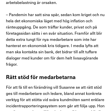
arbetsbelastning är orsaken.
– Pandemin har satt sina spår, sedan kom kriget och nu
hela det ekonomiska läget med hög inflation och
ränteuppgång. De som träffar kunder, privat och på
företagssidan sätts i en svår situation. Framför allt blir
detta extra tungt för nya medarbetare som inte har
hanterat en ekonomisk kris tidigare. I media lyfts att
man ska kontakta sin bank, det bidrar till allt tuffare
dialoger med kunder om för dem helt livsavgörande
frågor.
Rätt stöd för medarbetarna
För att få till en förändring vill Susanne se att rätt stöd
ges till medarbetare och ledare, bland annat konkreta
verktyg för att stötta vid svåra kundmöten samt enklare
incidentrapporteringssystem som går att följa upp. Hon