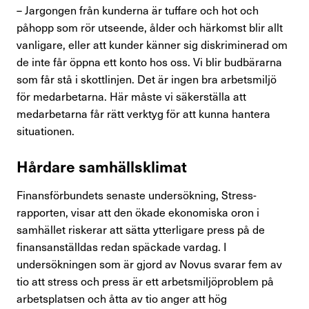
– Jargongen från kunderna är tuffare och hot och
påhopp som rör utseende, ålder och härkomst blir allt
vanligare, eller att kunder känner sig diskriminerad om
de inte får öppna ett konto hos oss. Vi blir budbärarna
som får stå i skottlinjen. Det är ingen bra arbetsmiljö
för medarbetarna. Här måste vi säkerställa att
medarbetarna får rätt verktyg för att kunna hantera
situationen.
Hårdare samhällsklimat
Finansförbundets senaste undersökning, Stress-
rapporten, visar att den ökade ekonomiska oron i
samhället riskerar att sätta ytterligare press på de
finansanställdas redan späckade vardag. I
undersökningen som är gjord av Novus svarar fem av
tio att stress och press är ett arbetsmiljöproblem på
arbetsplatsen och åtta av tio anger att hög