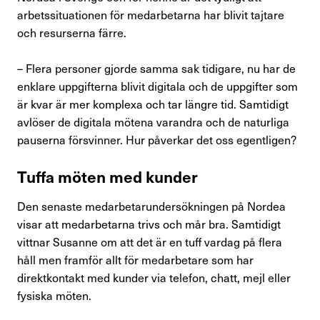
arbetssituationen för medarbetarna har blivit tajtare
Förtroendevald
och resurserna färre.
– Flera personer gjorde samma sak tidigare, nu har de
Kontakta oss
enklare uppgifterna blivit digitala och de uppgifter som
är kvar är mer komplexa och tar längre tid. Samtidigt
In English
avlöser de digitala mötena varandra och de naturliga
pauserna försvinner. Hur påverkar det oss egentligen?
Logga in
Tuffa möten med kunder
Den senaste medarbetarundersökningen på Nordea
visar att medarbetarna trivs och mår bra. Samtidigt
vittnar Susanne om att det är en tuff vardag på flera
håll men framför allt för medarbetare som har
direktkontakt med kunder via telefon, chatt, mejl eller
fysiska möten.