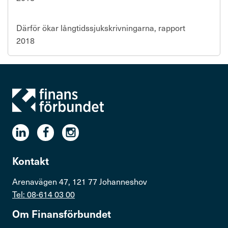
Därför ökar långtidssjukskrivningarna, rapport
2018
Kontakt
Arenavägen 47, 121 77 Johanneshov
Tel: 08-614 03 00
Om Finans­för­bundet