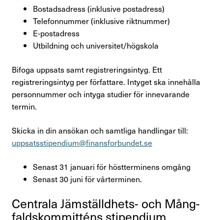
Bostadsadress (inklusive postadress)
Telefonnummer (inklusive riktnummer)
E-postadress
Utbildning och universitet/högskola
Bifoga uppsats samt registreringsintyg. Ett
registreringsintyg per författare. Intyget ska innehålla
personnummer och intyga studier för innevarande
termin.
Skicka in din ansökan och samtliga handlingar till:
uppsatsstipendium@finansforbundet.se
Senast 31 januari för höstterminens omgång
Senast 30 juni för vårterminen.
Centrala Jämställd­hets- och Mång­
falds­kom­mit­téns stipen­dium