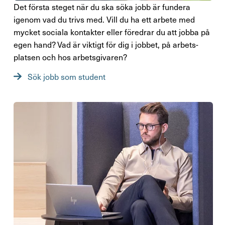
Det första steget när du ska söka jobb är fundera
igenom vad du trivs med. Vill du ha ett arbete med
mycket sociala kontakter eller före­drar du att jobba på
egen hand? Vad är viktigt för dig i jobbet, på arbets­
platsen och hos arbets­gi­varen?
Sök jobb som student