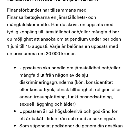
Finansförbundet har tillsammans med
Finansarbetsgivarna en jämställdhets- och
mångfaldskommitté. Har du skrivit en uppsats med
tydlig koppling till jämställdhet och/eller mångfald har
du möjlighet att ansöka om stipendium under perioden
1 juni till 15 augusti. Varje år belönas en uppsats med
en prissumma om 20 000 kronor.
Uppsatsen ska handla om jämställdhet och/eller
mångfald utifrån någon av de sju
diskrimineringsgrunderna (kön, könsidentitet
eller könsuttryck, etnisk tillhörighet, religion eller
annan trosuppfattning, funktionsnedsättning,
sexuell läggning och ålder)
Uppsatsen är på högskolenivå och godkänd för
ett år bakåt i tiden från och med ansökningsår.
Som stipendiat godkänner du genom din ansökan