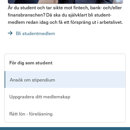
Är du student och tar sikte mot fintech, bank- och/​eller
finans­bran­schen? Då ska du själv­klart bli student­
medlem redan idag och få ett försprång ut i arbets­livet.
Bli studentmedlem
För dig som student
Ansök om stipendium
Uppgradera ditt medlemskap
Rätt lön - föreläsning