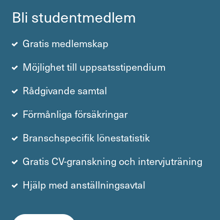
Bli student­medlem
Gratis medlemskap
Möjlighet till uppsatsstipendium
Rådgivande samtal
Förmånliga försäkringar
Branschspecifik lönestatistik
Gratis CV-granskning och intervjuträning
Hjälp med anställningsavtal