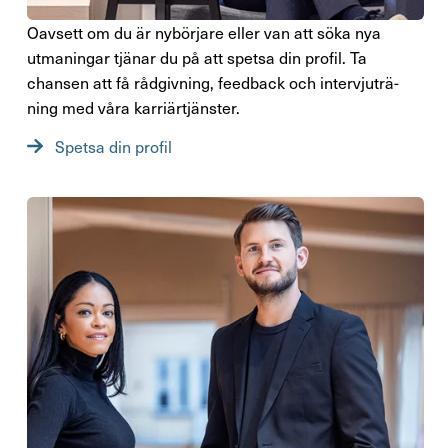
Oavsett om du är nybör­jare eller van att söka nya
utma­ningar tjänar du på att spetsa din profil. Ta
chansen att få rådgiv­ning, feed­back och inter­vju­trä­
ning med våra karriär­tjänster.
Spetsa din profil