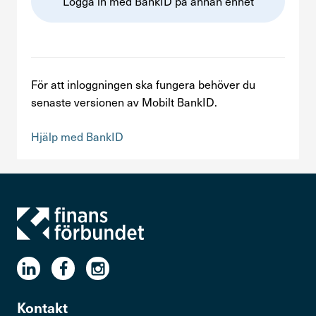
Logga in med BankID på annan enhet
Kontakta oss
In English
För att inloggningen ska fungera behöver du
Logga in
senaste versionen av Mobilt BankID.
Hjälp med BankID
Kontakt