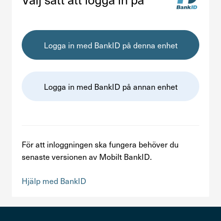
Kontakta oss
In English
Logga in med BankID på denna enhet
Logga in
Logga in med BankID på annan enhet
För att inloggningen ska fungera behöver du
senaste versionen av Mobilt BankID.
Hjälp med BankID