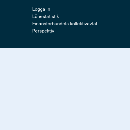
Logga in
Lönestatistik
Finansförbundets kollektivavtal
Perspektiv