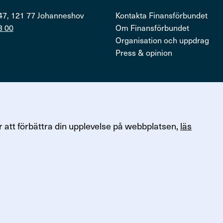
47, 121 77 Johanneshov
Kontakta Finansförbundet
3 00
Om Finansförbundet
Organisation och uppdrag
Press & opinion
ersonuppgifter
 att förbättra din upplevelse på webbplatsen,
läs