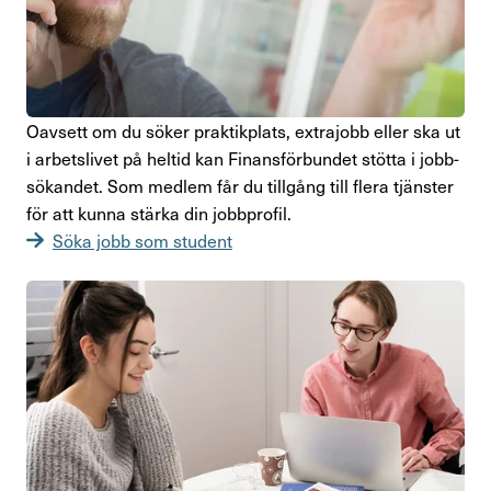
Oavsett om du söker prak­tik­plats, extra­jobb eller ska ut
i arbets­livet på heltid kan Finans­för­bundet stötta i jobb­
sö­kandet. Som medlem får du till­gång till flera tjänster
för att kunna stärka din jobb­profil.
Söka jobb som student