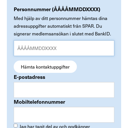
Personnummer (ÅÅÅÅMMDDXXXX)
Med hjälp av ditt personnummer hämtas dina
adressuppgifter automatiskt från SPAR. Du
signerar medlemsansökan i slutet med BankID.
Hämta kontaktuppgifter
E-postadress
Mobiltelefonnummer
Jag har tagit del av och godkänner