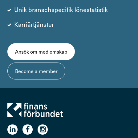
Unik branschspecifik lönestatistik
Karriärtjänster
Ansök om medlemskap
Become a member