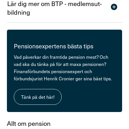
Lär dig mer om BTP - medlems­ut­
bild­ning
Pensions­ex­pertens bästa tips
Vad påverkar din framtida pension mest? Och
vad ska du tänka på för att maxa pensionen?
Finansförbundets pensionsexpert och
förbundsjurist Henrik Cronier ger sina bäst tips.
Tänk på det här!
Allt om pension