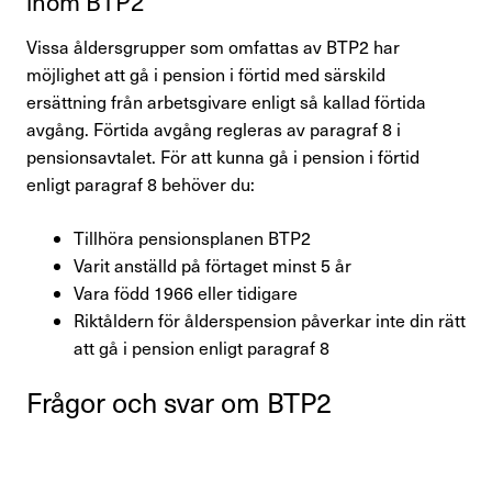
inom BTP2
Vissa åldersgrupper som omfattas av BTP2 har
möjlighet att gå i pension i förtid med särskild
ersättning från arbetsgivare enligt så kallad förtida
avgång. Förtida avgång regleras av paragraf 8 i
pensionsavtalet. För att kunna gå i pension i förtid
enligt paragraf 8 behöver du:
Tillhöra pensionsplanen BTP2
Varit anställd på förtaget minst 5 år
Vara född 1966 eller tidigare
Riktåldern för ålderspension påverkar inte din rätt
att gå i pension enligt paragraf 8
Frågor och svar om BTP2