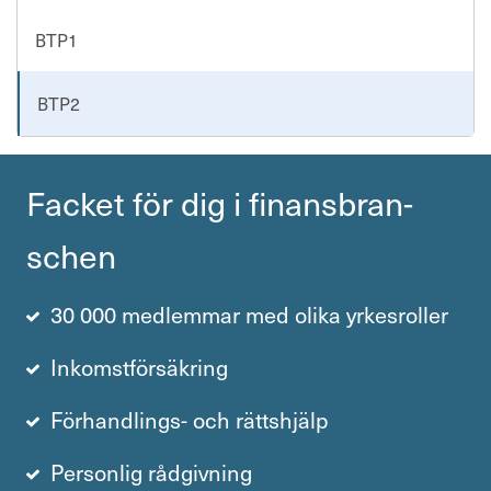
BTP1
BTP2
Facket för dig i finans­bran­
schen
30 000 medlemmar med olika yrkesroller
Inkomstförsäkring
Förhandlings- och rättshjälp
Personlig rådgivning