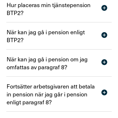
Hur placeras min tjäns­te­pen­sion
BTP2?
När kan jag gå i pension enligt
BTP2?
När kan jag gå i pension om jag
omfattas av para­graf 8?
Fort­sätter arbets­gi­varen att betala
in pension när jag går i pension
enligt para­graf 8?