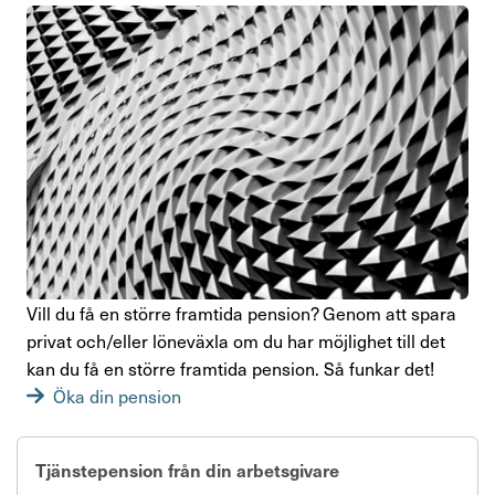
Vill du få en större fram­tida pension? Genom att spara
privat och/​​​eller löne­växla om du har möjlighet till det
kan du få en större fram­tida pension. Så funkar det!
Öka din pension
Tjänstepension från din arbetsgivare