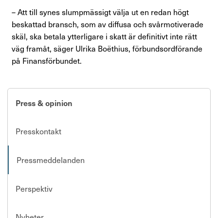
– Att till synes slumpmässigt välja ut en redan högt
beskattad bransch, som av diffusa och svårmotiverade
skäl, ska betala ytterligare i skatt är definitivt inte rätt
väg framåt, säger Ulrika Boëthius, förbundsordförande
på Finansförbundet.
Press & opinion
Presskontakt
Pressmeddelanden
Perspektiv
Nyheter