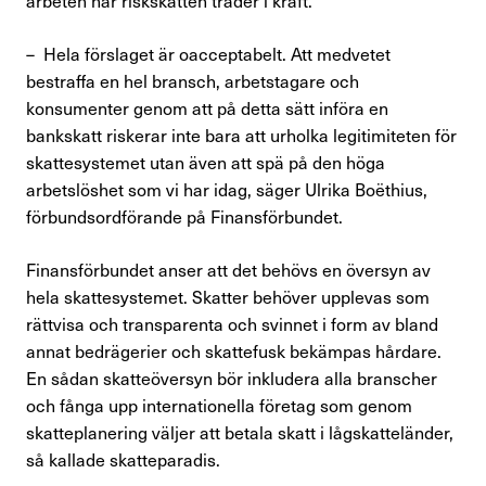
– Hela förslaget är oacceptabelt. Att medvetet
bestraffa en hel bransch, arbetstagare och
konsumenter genom att på detta sätt införa en
bankskatt riskerar inte bara att urholka legitimiteten för
skattesystemet utan även att spä på den höga
arbetslöshet som vi har idag, säger Ulrika Boëthius,
förbundsordförande på Finansförbundet.
Finansförbundet anser att det behövs en översyn av
hela skattesystemet. Skatter behöver upplevas som
rättvisa och transparenta och svinnet i form av bland
annat bedrägerier och skattefusk bekämpas hårdare.
En sådan skatteöversyn bör inkludera alla branscher
och fånga upp internationella företag som genom
skatteplanering väljer att betala skatt i lågskatteländer,
så kallade skatteparadis.