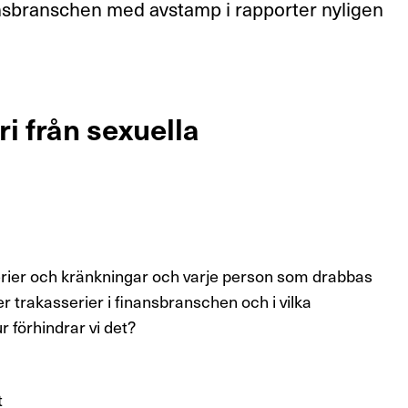
nansbranschen med avstamp i rapporter nyligen
ri från sexuella
sserier och kränkningar och varje person som drabbas
 trakasserier i finansbranschen och i vilka
förhindrar vi det?
t