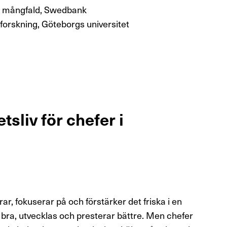
h mångfald, Swedbank
forskning, Göteborgs universitet
tsliv för chefer i
ar, fokuserar på och förstärker det friska i en
bra, utvecklas och presterar bättre. Men chefer