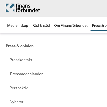
Medlemskap
Råd & stöd
Om Finansförbundet
Press & o
Press & opinion
Presskontakt
Pressmeddelanden
Perspektiv
Nyheter