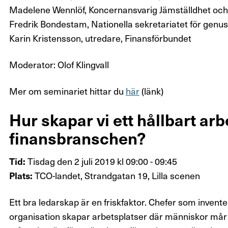
Madelene Wennlöf, Koncernansvarig Jämställdhet oc
Fredrik Bondestam, Nationella sekretariatet för genus
Karin Kristensson, utredare, Finansförbundet
Moderator: Olof Klingvall
Mer om seminariet hittar du
här
(länk)
Hur skapar vi ett hållbart arbe
finansbranschen?
Tisdag den 2 juli 2019 kl 09:00 - 09:45
Tid:
TCO-landet, Strandgatan 19, Lilla scenen
Plats:
Ett bra ledarskap är en friskfaktor. Chefer som inventer
organisation skapar arbetsplatser där människor mår 