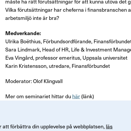
måste ha rätt förutsättningar för att kunna utöva det
Vilka förutsättningar har cheferna i finansbranschen 
arbetsmiljö inte är bra?
Medverkande:
Ulrika Boëthius, Förbundsordförande, Finansförbunde
Sara Lindmark, Head of HR, Life & Investment Mana
Eva Vingård, professor emeritus, Uppsala universitet
Karin Kristensson, utredare, Finansförbundet
Moderator: Olof Klingvall
Mer om seminariet hittar du
här
(länk)
 att förbättra din upplevelse på webbplatsen,
läs