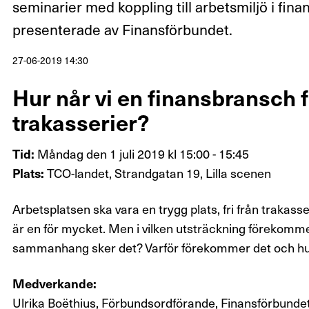
seminarier med koppling till arbetsmiljö i fi
presenterade av Finansförbundet.
27-06-2019 14:30
Hur når vi en finansbransch f
trakasserier?
Måndag den 1 juli 2019 kl 15:00 - 15:45
Tid:
TCO-landet, Strandgatan 19, Lilla scenen
Plats:
Arbetsplatsen ska vara en trygg plats, fri från traka
är en för mycket. Men i vilken utsträckning förekommer
sammanhang sker det? Varför förekommer det och hur 
Medverkande:
Ulrika Boëthius, Förbundsordförande, Finansförbunde