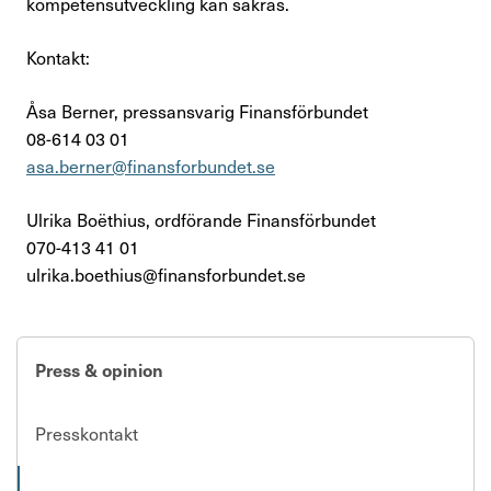
kompetensutveckling kan säkras.
Kontakt:
Åsa Berner, pressansvarig Finansförbundet
08-614 03 01
asa.berner@finansforbundet.se
Ulrika Boëthius, ordförande Finansförbundet
070-413 41 01
ulrika.boethius@finansforbundet.se
Press & opinion
Presskontakt