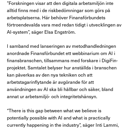
”
F
orskningen visar att den digitala arbetsmiljön inte
alltid finns med i de riskbedömningar som görs på
arbetsplatserna. Här behöver Finansförbundets
förtroendevalda vara med redan tidigt i utvecklingen av
AI-system”, säger Elsa Engström.
I samband med lanseringen av metodhandledningen
anordnade Finansförbundet ett webbinarium om AI i
finansbranschen, tillsammans med forskare i DigiFin-
projektet. Samtalet belyser hur anställda i branschen
kan påverkas av den nya tekniken och att
arbetstagarinflytande är avgörande för att
användningen av AI ska bli hållbar och säker, bland
annat ur arbetsmiljö- och integritetshänsyn.
“There is this gap between what we believe is
potentially possible with AI and what is practically
currently happening in the industry”, säger Inti Lammi,