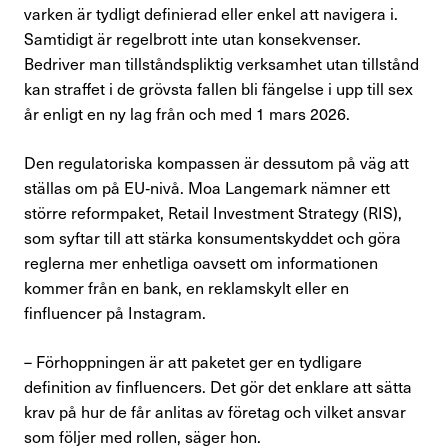
varken är tydligt definierad eller enkel att navigera i.
Samtidigt är regelbrott inte utan konsekvenser.
Bedriver man tillståndspliktig verksamhet utan tillstånd
kan straffet i de grövsta fallen bli fängelse i upp till sex
år enligt en ny lag från och med 1 mars 2026.
Den regulatoriska kompassen är dessutom på väg att
ställas om på EU‑nivå. Moa Langemark nämner ett
större reformpaket, Retail Investment Strategy (RIS),
som syftar till att stärka konsumentskyddet och göra
reglerna mer enhetliga oavsett om informationen
kommer från en bank, en reklamskylt eller en
finfluencer på Instagram.
– Förhoppningen är att paketet ger en tydligare
definition av finfluencers. Det gör det enklare att sätta
krav på hur de får anlitas av företag och vilket ansvar
som följer med rollen, säger hon.