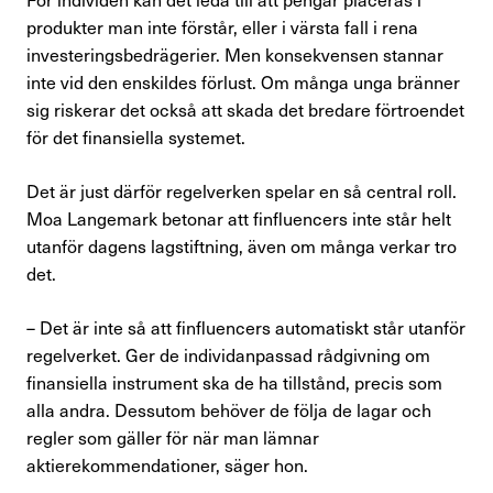
produkter man inte förstår, eller i värsta fall i rena
investeringsbedrägerier. Men konsekvensen stannar
inte vid den enskildes förlust. Om många unga bränner
sig riskerar det också att skada det bredare förtroendet
för det finansiella systemet.
Det är just därför regelverken spelar en så central roll.
Moa Langemark betonar att finfluencers inte står helt
utanför dagens lagstiftning, även om många verkar tro
det.
– Det är inte så att finfluencers automatiskt står utanför
regelverket. Ger de individanpassad rådgivning om
finansiella instrument ska de ha tillstånd, precis som
alla andra. Dessutom behöver de följa de lagar och
regler som gäller för när man lämnar
aktierekommendationer, säger hon.