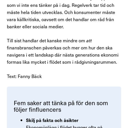
som vi inte ens tänker på i dag. Regelverk tar tid och
måste hela tiden utvecklas. Och konsumenter måste
vara källkritiska, oavsett om det handlar om råd från
banker eller sociala medier.
Till sist handlar det kanske mindre om
att
finansbranschen påverkas och mer om hur den ska
navigera i ett landskap där nästa generations ekonomi
formas lika mycket i flödet som i rådgivningsrummen.
Text: Fanny Bäck
Fem saker att tänka på för den som
följer finflu­encers
Skilj på fakta och åsikter
Ekonomiinlägg i flödet bygger ofta på