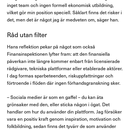
inget team och ingen formell ekonomisk utbildning,
vilket gör min position speciell. Såklart finns det risker i
det, men det är något jag är medveten om, säger han.
Råd utan filter
Hans reflektion pekar på något som också
Finansinspektionen lyfter fram: att den finansiella
påverkan inte längre kommer enbart från licensierade
rådgivare, tekniska plattformar eller etablerade aktörer.
I dag formas sparbeteenden, riskuppfattningar och
förtroende i flöden där ingen förhandsgranskning sker.
– Sociala medier är som en gaffel – du kan äta
grönsaker med den, eller sticka någon i ögat. Det
handlar om hur du använder din plattform. Jag försöker
vara en positiv kraft genom inspiration, motivation och
folkbildning, sedan finns det tyvärr de som använder