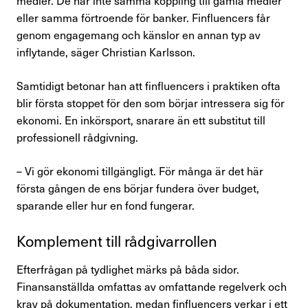
eller samma förtroende för banker. Finfluencers får
genom engagemang och känslor en annan typ av
inflytande, säger Christian Karlsson.
Samtidigt betonar han att finfluencers i praktiken ofta
blir första stoppet för den som börjar intressera sig för
ekonomi. En inkörsport, snarare än ett substitut till
professionell rådgivning.
– Vi gör ekonomi tillgängligt. För många är det här
första gången de ens börjar fundera över budget,
sparande eller hur en fond fungerar.
Komple­ment till rådgi­var­rollen
Efterfrågan på tydlighet märks på båda sidor.
Finansanställda omfattas av omfattande regelverk och
krav på dokumentation, medan finfluencers verkar i ett