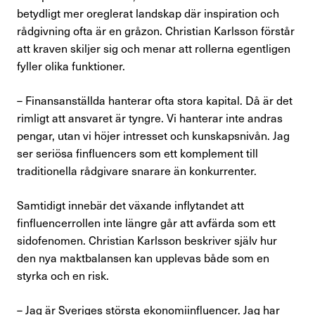
betydligt mer oreglerat landskap där inspiration och
rådgivning ofta är en gråzon. Christian Karlsson förstår
att kraven skiljer sig och menar att rollerna egentligen
fyller olika funktioner.
– Finansanställda hanterar ofta stora kapital. Då är det
rimligt att ansvaret är tyngre. Vi hanterar inte andras
pengar, utan vi höjer intresset och kunskapsnivån. Jag
ser seriösa finfluencers som ett komplement till
traditionella rådgivare snarare än konkurrenter.
Samtidigt innebär det växande inflytandet att
finfluencerrollen inte längre går att avfärda som ett
sidofenomen. Christian Karlsson beskriver själv hur
den nya maktbalansen kan upplevas både som en
styrka och en risk.
– Jag är Sveriges största ekonomiinfluencer. Jag har