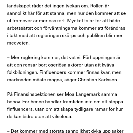
landskapet råder det ingen tvekan om. Rollen är
sannolikt här för att stanna, men hur den kommer att se
ut framöver är mer osäkert. Mycket talar för att både
arbetssättet och förväntningarna kommer att förändras
i takt med att regleringen skärps och publiken blir mer
medveten.
– Mer reglering kommer, det vet vi. Förhoppningen är
att den rensar bort oseriösa aktörer utan att kväva
folkbildningen. Finfluencers kommer finnas kvar, men
marknaden måste mogna, säger Christian Karlsson.
På Finansinspektionen ser Moa Langemark samma
behov. För henne handlar framtiden inte om att stoppa
finfluencers, utan om att skapa tydligare ramar för hur
de kan bidra utan att vilseleda.
– Det kommer med största sannolikhet dyka upp saker