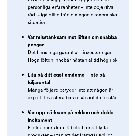
personliga erfarenheter – inte objektiva
råd. Utgå alltid från din egen ekonomiska
situation.
Var misstänksam mot löften om snabba
pengar
Det finns inga garantier i investeringar.
Höga löften innebär nästan alltid hög risk.
Lita på ditt eget omdöme – inte på
följarantal
Många följare betyder inte att någon är
expert. Investera bara i sådant du förstår.
Var uppmärksam på reklam och dolda
incitament
Finfluencers kan få betalt för att lyfta
produkter – utan att det framgår tydligt.