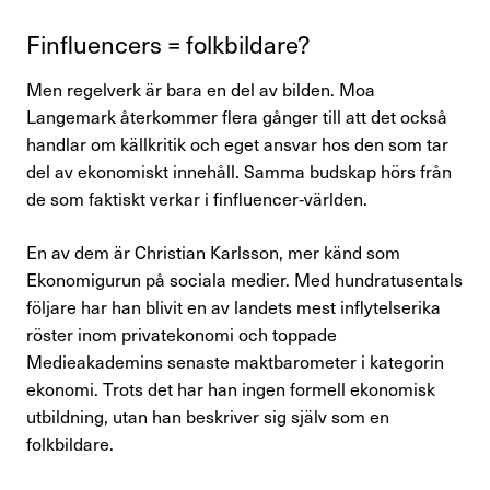
Finflu­encers = folk­bil­dare?
Men regelverk är bara en del av bilden. Moa
Langemark återkommer flera gånger till att det också
handlar om källkritik och eget ansvar hos den som tar
del av ekonomiskt innehåll. Samma budskap hörs från
de som faktiskt verkar i finfluencer‑världen.
En av dem är Christian Karlsson, mer känd som
Ekonomigurun på sociala medier. Med hundratusentals
följare har han blivit en av landets mest inflytelserika
röster inom privatekonomi och toppade
Medieakademins senaste maktbarometer i kategorin
ekonomi. Trots det har han ingen formell ekonomisk
utbildning, utan han beskriver sig själv som en
folkbildare.