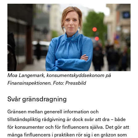
Moa Langemark, konsumentskyddsekonom på
Finansinspektionen. Foto: Pressbild
Svår gräns­drag­ning
Gränsen mellan generell information och
tillståndspliktig rådgivning är dock svår att dra – både
för konsumenter och för finfluencers själva. Det gör att
många finfluencers i praktiken rör sig i en gråzon som