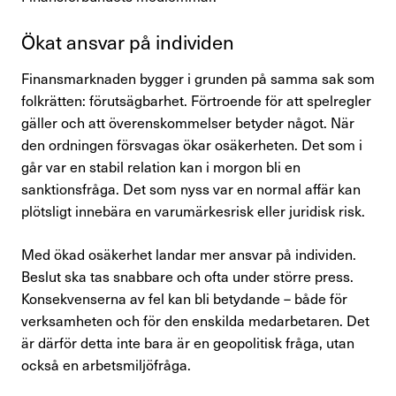
Ökat ansvar på indi­viden
Finansmarknaden bygger i grunden på samma sak som
folkrätten: förutsägbarhet. Förtroende för att spelregler
gäller och att överenskommelser betyder något. När
den ordningen försvagas ökar osäkerheten. Det som i
går var en stabil relation kan i morgon bli en
sanktionsfråga. Det som nyss var en normal affär kan
plötsligt innebära en varumärkesrisk eller juridisk risk.
Med ökad osäkerhet landar mer ansvar på individen.
Beslut ska tas snabbare och ofta under större press.
Konsekvenserna av fel kan bli betydande – både för
verksamheten och för den enskilda medarbetaren. Det
är därför detta inte bara är en geopolitisk fråga, utan
också en arbetsmiljöfråga.