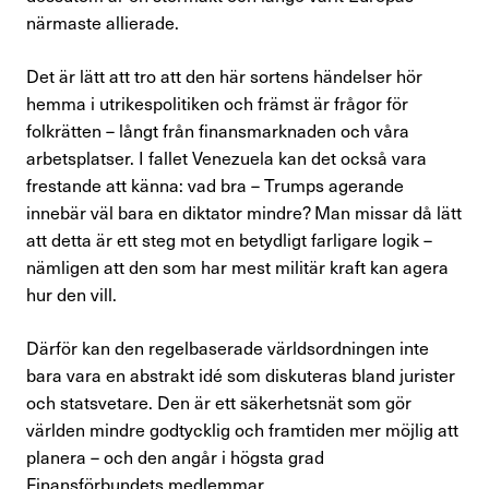
närmaste allierade.
Det är lätt att tro att den här sortens händelser hör
hemma i utrikespolitiken och främst är frågor för
folkrätten – långt från finansmarknaden och våra
arbetsplatser. I fallet Venezuela kan det också vara
frestande att känna: vad bra – Trumps agerande
innebär väl bara en diktator mindre? Man missar då lätt
att detta är ett steg mot en betydligt farligare logik –
nämligen att den som har mest militär kraft kan agera
hur den vill.
Därför kan den regelbaserade världsordningen inte
bara vara en abstrakt idé som diskuteras bland jurister
och statsvetare. Den är ett säkerhetsnät som gör
världen mindre godtycklig och framtiden mer möjlig att
planera – och den angår i högsta grad
Finansförbundets medlemmar.