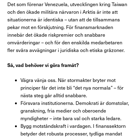
Det som förenar Venezuela, utvecklingen kring Taiwan
och den ökade militära närvaron i Arktis är inte att
situationerna är identiska – utan att de tillsammans
pekar mot en förskjutning. För finansmarknaden
innebär det ökade riskpremier och snabbare
omvärderingar – och för den enskilda medarbetaren
fler svåra avvägningar i juridiska och etiska gråzoner.
Så, vad behöver vi göra framåt?
Vägra vänja oss. När stormakter bryter mot
principer får det inte bli “det nya normala” – för
nästa steg går alltid snabbare.
Försvara institutionerna. Demokrati är domstolar,
granskning, fria medier och oberoende
myndigheter – inte bara val och starka ledare.
Bygg motståndskraft i vardagen. I finanssektorn
betyder det robusta processer, tydliga mandat