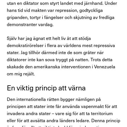
utan en diktator som styrt landet med järnhand. Under
Förtroendevald
hans tid vid makten var repression, godtyckliga
gripanden, tortyr i fängelser och skjutning av fredliga
demonstranter vardag.
Kontakta oss
Själv har jag ägnat ett helt liv åt att stödja
In English
demokratirörelser i flera av världens mest repressiva
stater. Jag tillhör därmed inte de som gråter när
diktatorer inte kan sova tryggt på natten. Trots detta
Logga in
skakade den amerikanska interventionen i Venezuela
om mig rejält.
En viktig princip att värna
Den internationella rätten bygger nämligen på
principen att stater inte får använda vapenmakt för att
invadera andra stater – vare sig för att ta territorium
eller för att avsätta andra länders ledare. Denna princip