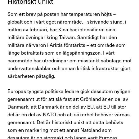
Histo­riskt unikt
Som ett brev på posten har temperaturen höjts –
globalt och i vårt eget närområde. I skrivande stund, i
mitten av februari, har Kina har intensifierat sina
militära övningar kring Taiwan. Samtidigt har den
militära närvaron i Arktis förstärkts – ett område som
länge betraktats som en lågspänningszon. I vårt
närområde har utredningar om misstänkt sabotage mot
undervattenskablar och annan kritisk infrastruktur gjort
sårbarheten påtaglig.
Europas tyngsta politiska ledare gick dessutom nyligen
gemensamt ut för att slå fast att Grönland är en del av
Danmark, att Danmark är en del av EU, att EU till stor
del är en del av NATO och att säkerhet behöver värnas
gemensamt. Det är historiskt unikt att detta behövts
som en markering mot ett annat Natoland som
dessutom är en stormakt och länge varit Europas