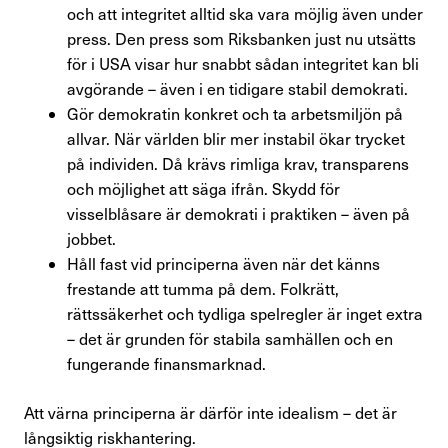
och att integritet alltid ska vara möjlig även under
press. Den press som Riksbanken just nu utsätts
för i USA visar hur snabbt sådan integritet kan bli
avgörande – även i en tidigare stabil demokrati.
Gör demokratin konkret och ta arbetsmiljön på
allvar. När världen blir mer instabil ökar trycket
på individen. Då krävs rimliga krav, transparens
och möjlighet att säga ifrån. Skydd för
visselblåsare är demokrati i praktiken – även på
jobbet.
Håll fast vid principerna även när det känns
frestande att tumma på dem. Folkrätt,
rättssäkerhet och tydliga spelregler är inget extra
– det är grunden för stabila samhällen och en
fungerande finansmarknad.
Att värna principerna är därför inte idealism – det är
långsiktig riskhantering.