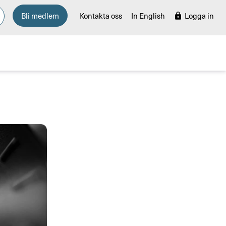
Bli medlem
Kontakta oss
In English
Logga in