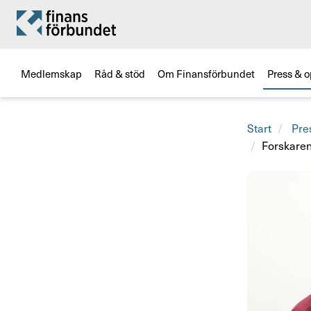
Medlemskap
Råd & stöd
Om Finansförbundet
Press & o
Start
Pre
Forskaren