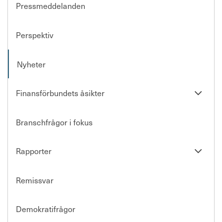
Pressmeddelanden
Perspektiv
Nyheter
Se
Finansförbundets åsikter
undersi
Branschfrågor i fokus
Se
Rapporter
undersi
Remissvar
Demokratifrågor