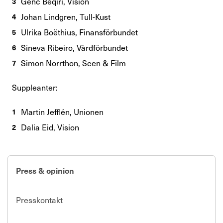
Genc Beqiri, Vision
Johan Lindgren, Tull-Kust
Ulrika Boëthius, Finansförbundet
Sineva Ribeiro, Vårdförbundet
Simon Norrthon, Scen & Film
Suppleanter:
Martin Jefflén, Unionen
Dalia Eid, Vision
Press & opinion
Presskontakt