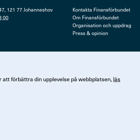
47, 121 77 Johanneshov
Kontakta Finansförbundet
3 00
Om Finansförbundet
Organisation och uppdrag
Press & opinion
ersonuppgifter
 att förbättra din upplevelse på webbplatsen,
läs