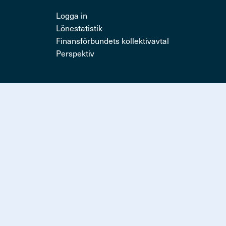
Logga in
Lönestatistik
Finansförbundets kollektivavtal
Perspektiv