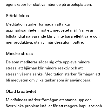
egenskaper för ökat välmående på arbetsplatsen:
Kontakta oss
Stärkt fokus
Meditation stärker förmågan att rikta
In English
uppmärksamheten mot ett medvetet mål. När vi är
fullständigt närvarande blir vi inte bara effektivare och
Logga in
mer produktiva, utan vi mår dessutom bättre.
Mindre stress
De som mediterar säger sig ofta uppleva mindre
stress, att hjärnan blir mindre reaktiv och att
stressnivåerna sänks. Meditation stärker förmågan att
bli medveten om vilka tankar som är användbara.
Ökad kreativitet
Mindfulness stärker förmågan att stanna upp och
överblicka problem istället för att reagera impulsivt och