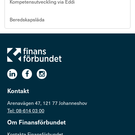
Kompetensutveckling via Eddi
Beredskapslåda
Kontakt
Arenavägen 47, 121 77 Johanneshov
Tel: 08-614 03 00
Om Finans­för­bundet
Kontakta Finansförbundet