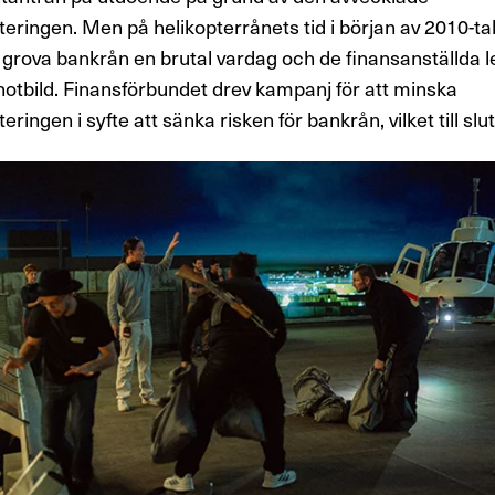
eringen. Men på helikopterrånets tid i början av 2010-tal
 grova bankrån en brutal vardag och de finansanställda 
hotbild. Finansförbundet drev kampanj för att minska
ringen i syfte att sänka risken för bankrån, vilket till slut