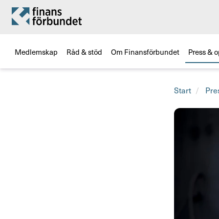
Medlemskap
Råd & stöd
Om Finansförbundet
Press & o
Start
Pre