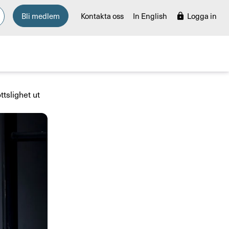
Bli medlem
Kontakta oss
In English
Logga in
ttslighet ut