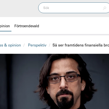
pinion
Förtroendevald
ss & opinion
Perspektiv
Så ser framtidens finansiella bro