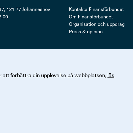
47, 121 77 Johanneshov
Kontakta Finansförbundet
3 00
Om Finansförbundet
Organisation och uppdrag
Press & opinion
ersonuppgifter
 att förbättra din upplevelse på webbplatsen,
läs