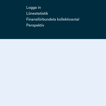
Logga in
Lönestatistik
Finansförbundets kollektivavtal
Perspektiv