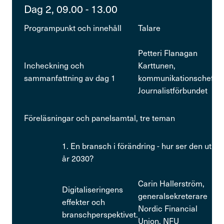
Dag 2, 09.00 - 13.00
Programpunkt och innehåll
Talare
Petteri Flanagan
Incheckning och
Karttunen,
sammanfattning av dag 1
kommunikationschef
Journalistförbundet
Föreläsningar och panelsamtal, tre teman
1. En bransch i förändring - hur ser den ut
år 2030?
Carin Hallerström,
Digitaliseringens
generalsekreterare
effekter och
Nordic Financial
branschperspektivet.
Union, NFU