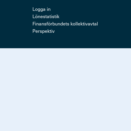
Logga in
Lönestatistik
Finansförbundets kollektivavtal
Perspektiv