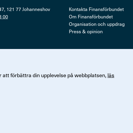
47, 121 77 Johanneshov
Kontakta Finansförbundet
3 00
Om Finansförbundet
Organisation och uppdrag
Press & opinion
ersonuppgifter
 att förbättra din upplevelse på webbplatsen,
läs