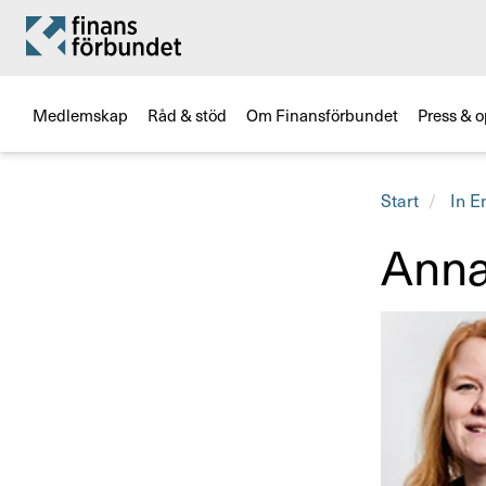
Medlemskap
Råd & stöd
Om Finansförbundet
Press & o
Start
In E
Anna