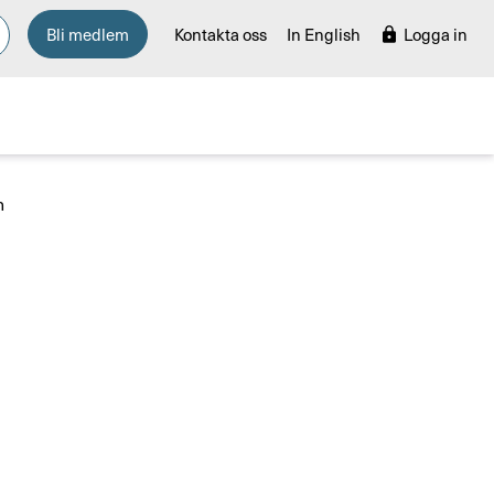
Bli medlem
Kontakta oss
In English
Logga in
n