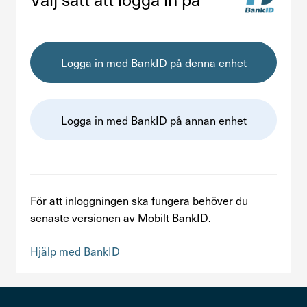
Kontakta oss
In English
Logga in med BankID på denna enhet
Logga in
Logga in med BankID på annan enhet
För att inloggningen ska fungera behöver du
senaste versionen av Mobilt BankID.
Hjälp med BankID