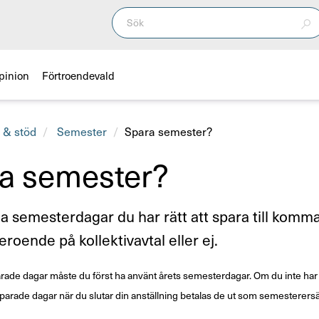
pinion
Förtroendevald
 & stöd
Semester
Spara semester?
a semester?
 semesterdagar du har rätt att spara till komm
eroende på kollektivavtal eller ej.
parade dagar måste du först ha använt årets semesterdagar. Om du inte har
parade dagar när du slutar din anställning betalas de ut som semesterersä