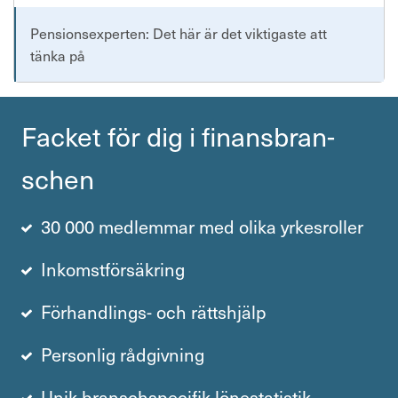
Pensionsexperten: Det här är det viktigaste att
tänka på
Facket för dig i finans­bran­
schen
30 000 medlemmar med olika yrkesroller
Inkomstförsäkring
Förhandlings- och rättshjälp
Personlig rådgivning
Unik branschspecifik lönestatistik