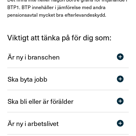
BTP1. BTP innehåller i jämförelse med andra
pensionsavtal mycket bra efterlevandeskydd.
Viktigt att tänka på för dig som:
Är ny i bran­schen
Ska byta jobb
Ska bli eller är förälder
Är ny i arbets­livet