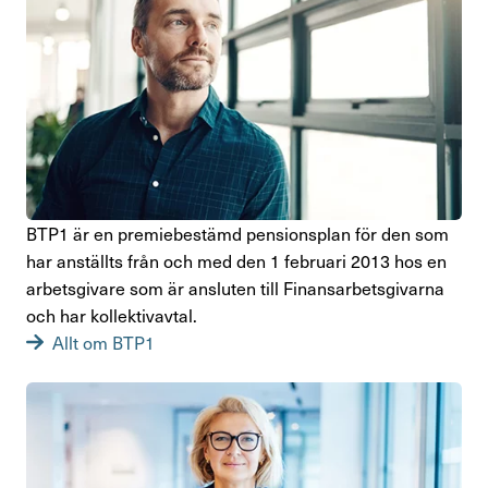
BTP1 är en premie­be­stämd pensions­plan för den som
har anställts från och med den 1 februari 2013 hos en
arbets­gi­vare som är ansluten till Finans­ar­bets­gi­varna
och har kollek­tivavtal.
Allt om BTP1