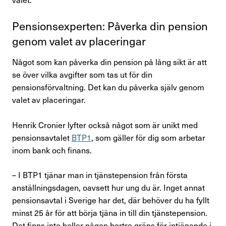
Pensions­ex­perten: Påverka din pension
genom valet av place­ringar
Något som kan påverka din pension på lång sikt är att
se över vilka avgifter som tas ut för din
pensionsförvaltning. Det kan du påverka själv genom
valet av placeringar.
Henrik Cronier lyfter också något som är unikt med
pensionsavtalet
BTP1
, som gäller för dig som arbetar
inom bank och finans.
– I BTP1 tjänar man in tjänstepension från första
anställningsdagen, oavsett hur ung du är. Inget annat
pensionsavtal i Sverige har det, där behöver du ha fyllt
minst 25 år för att börja tjäna in till din tjänstepension.
Det finns inte heller någon bortre gräns för intjänande i