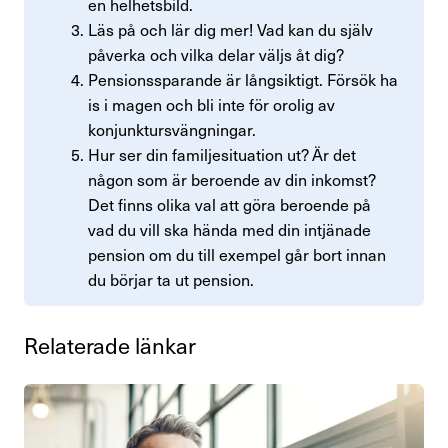
en helhetsbild.
Läs på och lär dig mer! Vad kan du själv
påverka och vilka delar väljs åt dig?
Pensionssparande är långsiktigt. Försök ha
is i magen och bli inte för orolig av
konjunktursvängningar.
Hur ser din familjesituation ut? Är det
någon som är beroende av din inkomst?
Det finns olika val att göra beroende på
vad du vill ska hända med din intjänade
pension om du till exempel går bort innan
du börjar ta ut pension.
Rela­te­rade länkar