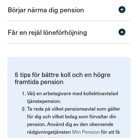
Börjar närma dig pension
Får en rejäl löne­för­höj­ning
5 tips för bättre koll och en högre
fram­tida pension
Välj en arbetsgivare med kollektivavtalad
tjänstepension.
Ta reda på vilket pensionsavtal som gäller
för dig och vilket bolag som förvaltar din
pension. Använd dig av den oberoende
rådgivningstjänsten
Min Pension
för att få