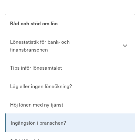
Råd och stöd om lön
Lönestatistik för bank- och
Se
finansbranschen
undersi
Tips inför lönesamtalet
Låg eller ingen löneökning?
Höj lönen med ny tjänst
Ingångslön i branschen?