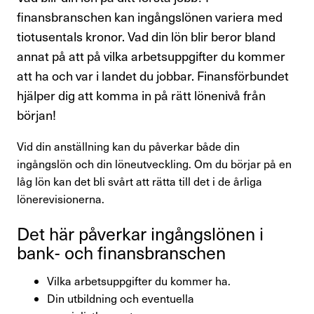
Kompetensutveckling
finansbranschen kan ingångslönen variera med
tiotusentals kronor. Vad din lön blir beror bland
Råd och stöd om lön
annat på att på vilka arbetsuppgifter du kommer
att ha och var i landet du jobbar. Finansförbundet
Pension
hjälper dig att komma in på rätt lönenivå från
Rättshjälp
början!
Semester
Vid din anställning kan du påverkar både din
ingångslön och din löneutveckling. Om du börjar på en
Sjukskrivning
låg lön kan det bli svårt att rätta till det i de årliga
lönerevisionerna.
Söka jobb
Det här påverkar ingångs­lönen i
Uppsägning
bank- och finans­bran­schen
Vilka arbetsuppgifter du kommer ha.
Om Finansförbundet
Din utbildning och eventuella