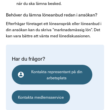
när du ska lämna besked.
Behöver du lämna löneanbud redan i ansökan?
Efterfrågar företaget ett löneanspråk eller löneanbud i
din ansökan kan du skriva ”marknadsmässig lön”.
Det
kan vara bättre att vänta
med lönediskussionen
.
Har du frågor?
Kontakta representant på din
arbetsplats
Kontakta medlemsservice