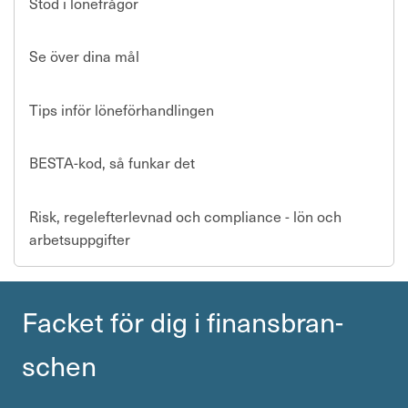
Stöd i lönefrågor
Se över dina mål
Tips inför löneförhandlingen
BESTA-kod, så funkar det
Risk, regelefterlevnad och compliance - lön och
arbetsuppgifter
Facket för dig i finans­bran­
schen