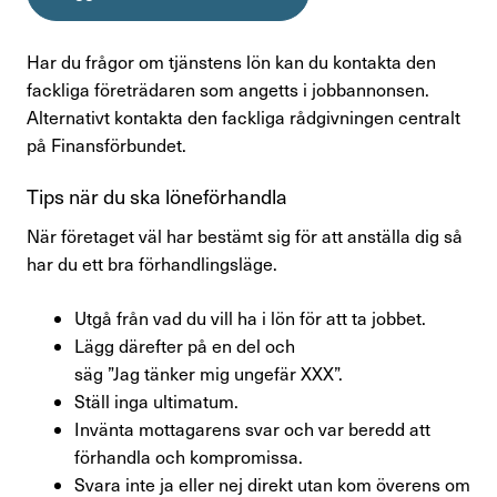
Har du frågor om tjänstens lön kan du kontakta den
fackliga företrädaren som angetts i jobbannonsen.
Alternativt kontakta
den fackliga rådgivningen centralt
på Finansförbundet
.
Tips när du ska löneförhandla
När företaget väl har bestämt sig för att anställa dig så
har du ett bra förhandlingsläge.
Utgå från vad du vill ha i lön för att ta jobbet.
Lägg därefter på en del
och
säg
”Jag
tänker
mig
ungefär XXX”
.
Ställ inga ultimatum.
I
nvänta mottagarens svar
och var beredd att
förhandla
och kompromissa
.
Svara inte ja eller nej direkt utan kom överens om