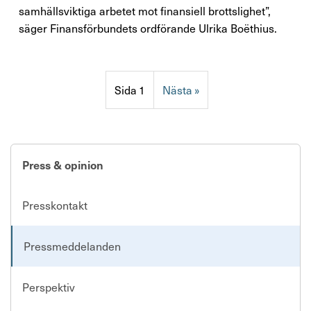
samhällsviktiga arbetet mot finansiell brottslighet”,
säger Finansförbundets ordförande Ulrika Boëthius.
1
»
Press & opinion
Presskontakt
Pressmeddelanden
Perspektiv