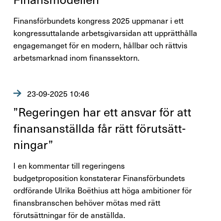
Finansförbundets kongress 2025 uppmanar i ett
kongressuttalande arbetsgivarsidan att upprätthålla
engagemanget för en modern, hållbar och rättvis
arbetsmarknad inom finanssektorn.
23-09-2025 10:46
”Rege­ringen har ett ansvar för att
finan­san­ställda får rätt förut­sätt­
ningar”
I en kommentar till regeringens
budgetproposition konstaterar Finansförbundets
ordförande Ulrika Boëthius att höga ambitioner för
finansbranschen behöver mötas med rätt
förutsättningar för de anställda.