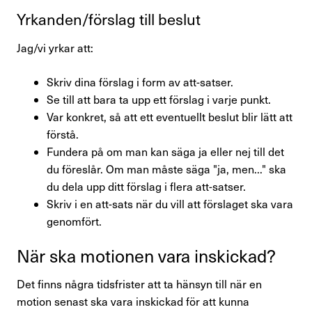
Yrkanden/​förslag till beslut
Jag/vi yrkar att:
Skriv dina förslag i form av att-satser.
Se till att bara ta upp ett förslag i varje punkt.
Var konkret, så att ett eventuellt beslut blir lätt att
förstå.
Fundera på om man kan säga ja eller nej till det
du föreslår. Om man måste säga "ja, men..." ska
du dela upp ditt förslag i flera att-satser.
Skriv i en att-sats när du vill att förslaget ska vara
genomfört.
När ska motionen vara inskickad?
Det finns några tidsfrister att ta hänsyn till när en
motion senast ska vara inskickad för att kunna