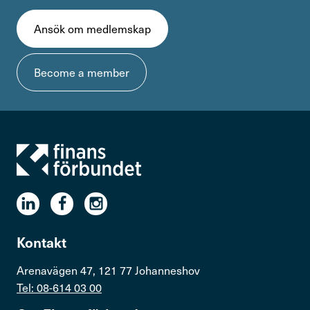
Ansök om medlemskap
Become a member
Kontakt
Arenavägen 47, 121 77 Johanneshov
Tel: 08-614 03 00