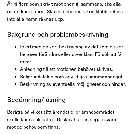
Är ni flera som skrivit motionen tillsammans, ska alla
namn finnas med. Skrivs motionen av en klubb behöver
inte alla namn räknas upp.
Bakgrund och problem­be­skriv­ning
Inled med en kort beskrivning av det som du ser
behöver förändras eller utvecklas. Försök att få
med:
Anledning till att motionen behöver skrivas.
Bakgrundsfakta som är viktiga i sammanhanget.
Beskrivning av eventuella möjligheter och hinder.
Bedöm­ning/​lösning
Berätta på vilket sätt ärendet eller ämnesområdet
skulle kunna bli bättre. Beskriv hur lösningen svarar
mot de behov som finns.