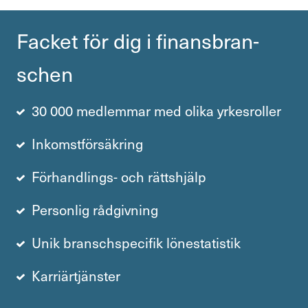
Facket för dig i finans­bran­
schen
30 000 medlemmar med olika yrkesroller
Inkomstförsäkring
Förhandlings- och rättshjälp
Personlig rådgivning
Unik branschspecifik lönestatistik
Karriärtjänster