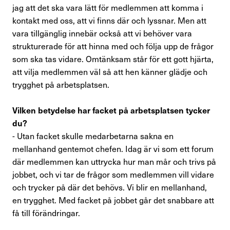
jag att det ska vara lätt för medlemmen att komma i
kontakt med oss, att vi finns där och lyssnar. Men att
vara tillgänglig innebär också att vi behöver vara
strukturerade för att hinna med och följa upp de frågor
som ska tas vidare. Omtänksam står för ett gott hjärta,
att vilja medlemmen väl så att hen känner glädje och
trygghet på arbetsplatsen.
Vilken betydelse har facket på arbetsplatsen tycker
du?
- Utan facket skulle medarbetarna sakna en
mellanhand gentemot chefen. Idag är vi som ett forum
där medlemmen kan uttrycka hur man mår och trivs på
jobbet, och vi tar de frågor som medlemmen vill vidare
och trycker på där det behövs. Vi blir en mellanhand,
en trygghet. Med facket på jobbet går det snabbare att
få till förändringar.