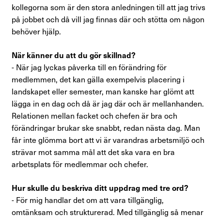
kollegorna som är den stora anledningen till att jag trivs
på jobbet och då vill jag finnas där och stötta om någon
Kontakta oss
behöver hjälp.
In English
När känner du att du gör skillnad?
- När jag lyckas påverka till en förändring för
Logga in
medlemmen, det kan gälla exempelvis placering i
landskapet eller semester, man kanske har glömt att
lägga in en dag och då är jag där och är mellanhanden.
Relationen mellan facket och chefen är bra och
förändringar brukar ske snabbt, redan nästa dag. Man
får inte glömma bort att vi är varandras arbetsmiljö och
strävar mot samma mål att det ska vara en bra
arbetsplats för medlemmar och chefer.
Hur skulle du beskriva ditt uppdrag med tre ord?
- För mig handlar det om att vara tillgänglig,
omtänksam och strukturerad. Med tillgänglig så menar