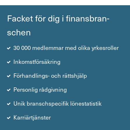
Facket för dig i finans­bran­
schen
30 000 medlemmar med olika yrkesroller
Inkomstförsäkring
Förhandlings- och rättshjälp
Personlig rådgivning
Unik branschspecifik lönestatistik
Karriärtjänster