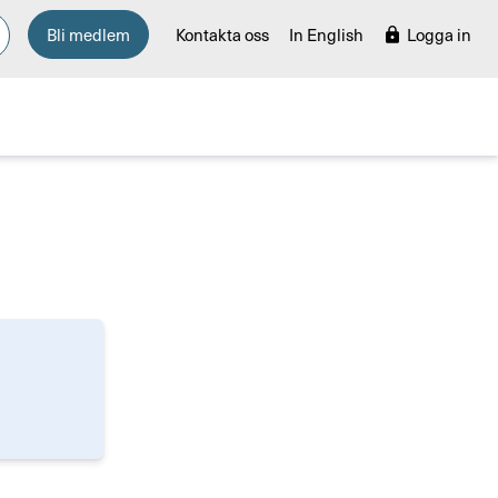
Bli medlem
Kontakta oss
In English
Logga in