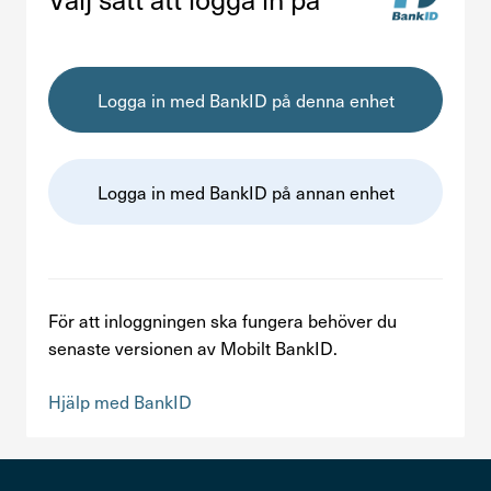
Kontakta oss
In English
Logga in med BankID på denna enhet
Logga in
Logga in med BankID på annan enhet
För att inloggningen ska fungera behöver du
senaste versionen av Mobilt BankID.
Hjälp med BankID