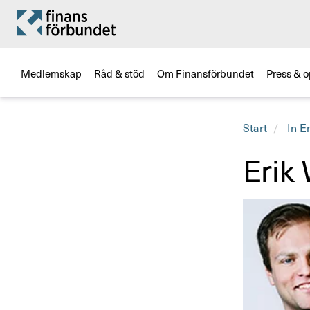
Medlemskap
Råd & stöd
Om Finansförbundet
Press & o
Start
In E
Erik